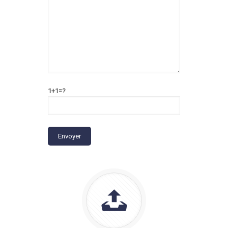
1+1=?