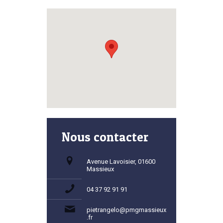
Nous contacter
Avenue Lavoisier, 01600
Massieux
04 37 92 91 91
pietrangelo@pmgmassieux
.fr